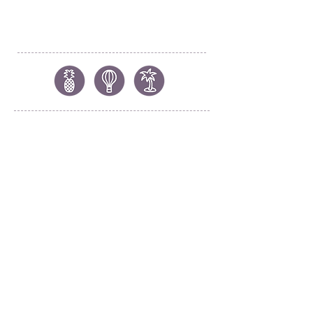
AMÉRICA DO NORTE
USA Office
1221 Brickell Avenue
Miami, FL, USA - 33131