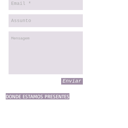
Enviar
DONDE ESTAMOS PRESENTES
AMÉRICA LATINA
Brazil Office
Av Paulista, 2.300
São Paulo, Brazil -
01310-300